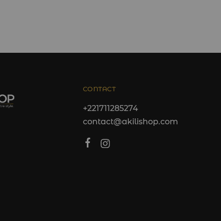
CONTACT
+221711285274
contact@akilishop.com