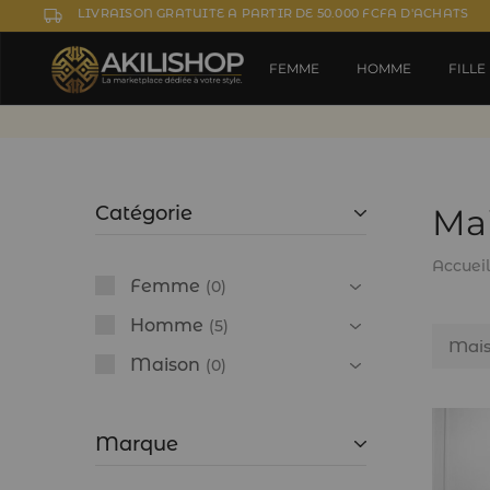
LIVRAISON GRATUITE A PARTIR DE 50.000 FCFA D'ACHATS
FEMME
HOMME
FILLE
Catégorie
Mai
Accuei
Femme
0
Homme
5
Mais
Maison
0
Marque