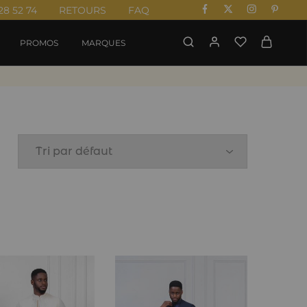
28 52 74
RETOURS
FAQ
PROMOS
MARQUES