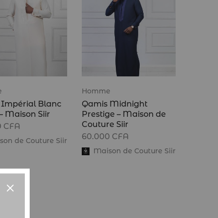
e
Homme
Impérial Blanc
Qamis Midnight
– Maison Siir
Prestige – Maison de
Couture Siir
0
CFA
60.000
CFA
on de Couture Siir
Maison de Couture Siir