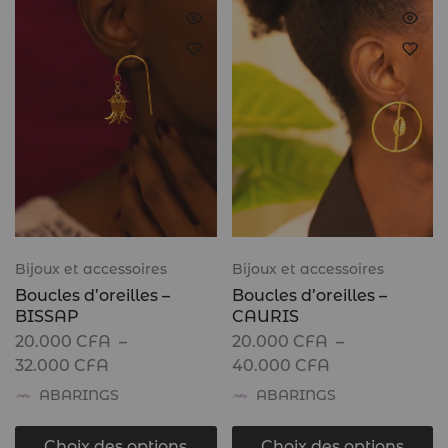
Bijoux et accessoires
Bijoux et accessoires
Boucles d’oreilles –
Boucles d’oreilles –
BISSAP
CAURIS
20.000
CFA
–
20.000
CFA
–
32.000
CFA
40.000
CFA
ABARINGS
ABARINGS
Choix des options
Choix des options