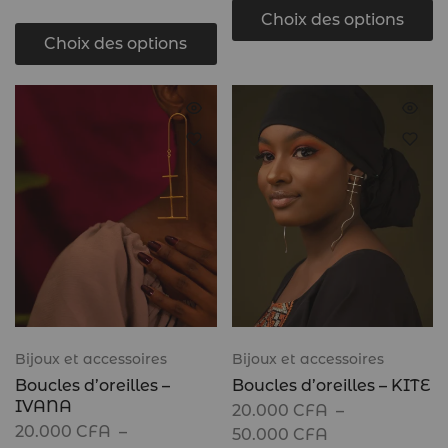
Choix des options
Choix des options
Bijoux et accessoires
Bijoux et accessoires
Boucles d’oreilles –
Boucles d’oreilles – KITE
IVANA
20.000
CFA
–
20.000
CFA
–
50.000
CFA