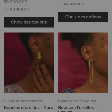
50.000
CFA
ABARINGS
ABARINGS
Choix des options
Choix des options
Bijoux et accessoires
Bijoux et accessoires
Boucles d’oreilles – Kora
Boucles d’oreilles –