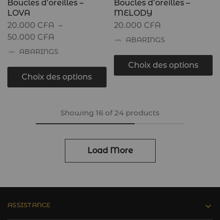
Boucles d’oreilles –
Boucles d’oreilles –
LOVA
MELODY
20.000
CFA
–
20.000
CFA
50.000
CFA
ABARINGS
ABARINGS
Choix des options
Choix des options
Showing
16
of
24
products
Load More
ASSISTANCE