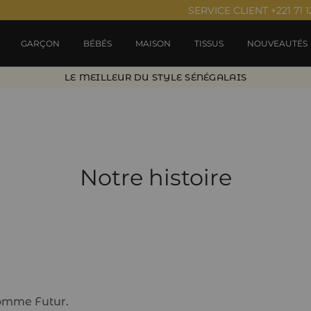
SERVICE CLIENT +221 71 1
GARÇON
BÉBÉS
MAISON
TISSUS
NOUVEAUTÉS
LE MEILLEUR DU STYLE SÉNÉGALAIS
Notre histoire
comme Futur.