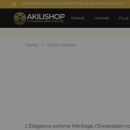
LIVRAISON GRATUITE A PARTIR DE 50.000 FCFA D'ACHATS
FEMME
HOMME
FILLE
Home
Notre histoire
L’Élégance comme Héritage, l’Innovation 