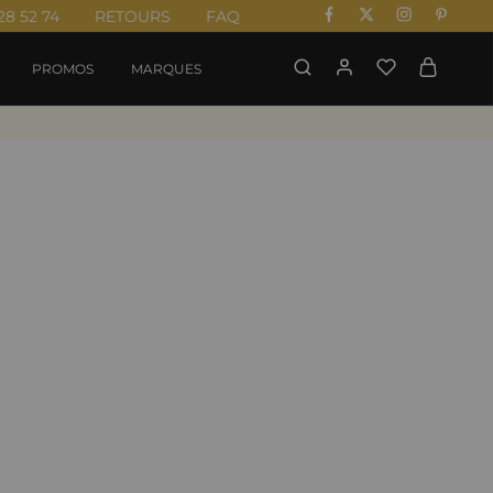
28 52 74
RETOURS
FAQ
PROMOS
MARQUES