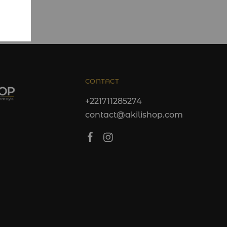
CONTACT
+221711285274
contact@akilishop.com