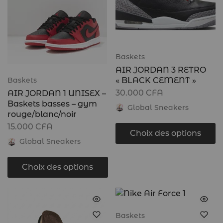
Baskets
AIR JORDAN 3 RETRO
« BLACK CEMENT »
Baskets
30.000
CFA
AIR JORDAN 1 UNISEX –
Baskets basses – gym
Global Sneakers
rouge/blanc/noir
15.000
CFA
Choix des options
Global Sneakers
Choix des options
Baskets