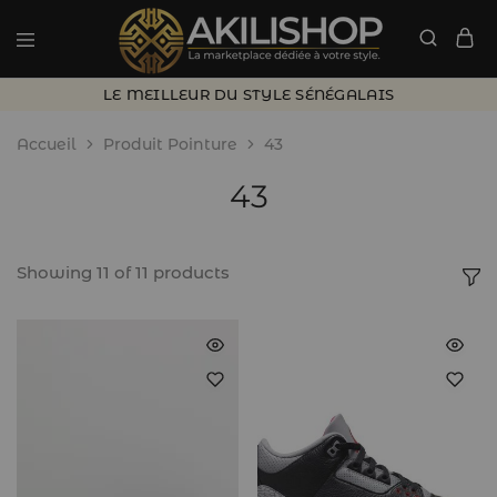
LE MEILLEUR DU STYLE SÉNÉGALAIS
Accueil
Produit Pointure
43
43
Showing
11
of
11
products