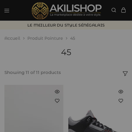
LE MEILLEUR DU STYLE SÉNÉGALAIS
Accueil
Produit Pointure
45
45
Showing
11
of
11
products