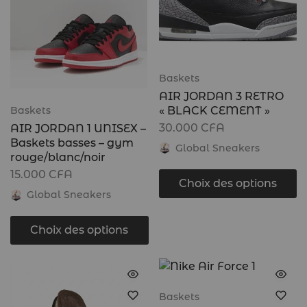
Baskets
AIR JORDAN 3 RETRO
« BLACK CEMENT »
Baskets
30.000
CFA
AIR JORDAN 1 UNISEX –
Baskets basses – gym
Global Sneakers
rouge/blanc/noir
15.000
CFA
Choix des options
Global Sneakers
Choix des options
Baskets