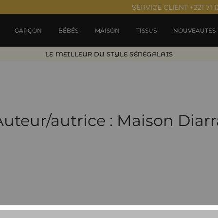
SERVICE CLIENT +221 71 1
GARÇON
BÉBÉS
MAISON
TISSUS
NOUVEAUTÉS
LE MEILLEUR DU STYLE SÉNÉGALAIS
Auteur/autrice :
Maison Diarr
und