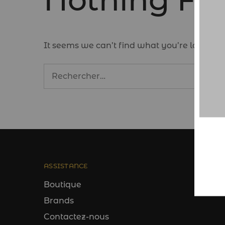
It seems we can’t find what you’re looking 
ASSISTANCE
Boutique
Brands
Contactez-nous