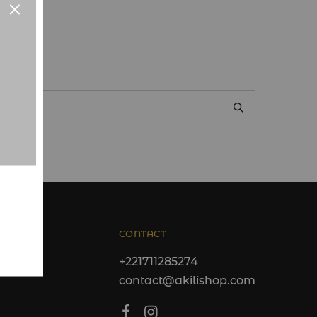
CONTACT
+221711285274
contact@akilishop.com