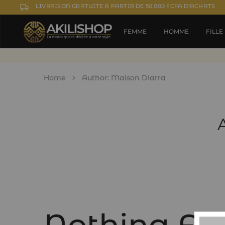
LIVRAISON GRATUITE A PARTIR DE 50.000 FCFA D'ACHATS
FEMME
HOMME
FILLE
Home
Author:
Maison Diarra
Nothing Fo