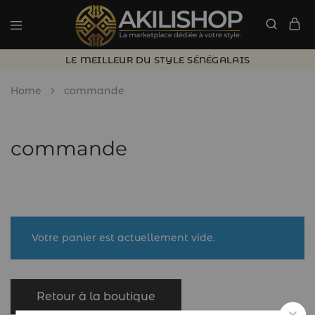
LE MEILLEUR DU STYLE SÉNÉGALAIS
Home
commande
commande
Votre panier est actuellement vide.
Retour à la boutique