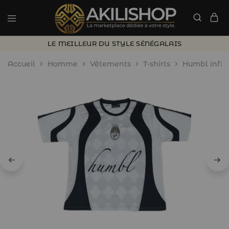
LE MEILLEUR DU STYLE SÉNÉGALAIS
Accueil
Homme
Vêtements
T-shirts
Humbl infini