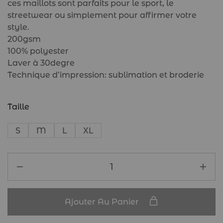
ces maillots sont parfaits pour le sport, le
streetwear ou simplement pour affirmer votre
style.
200gsm
100% polyester
Laver à 30degre
Technique d’impression: sublimation et broderie
Taille
S
M
L
XL
Ajouter Au Panier