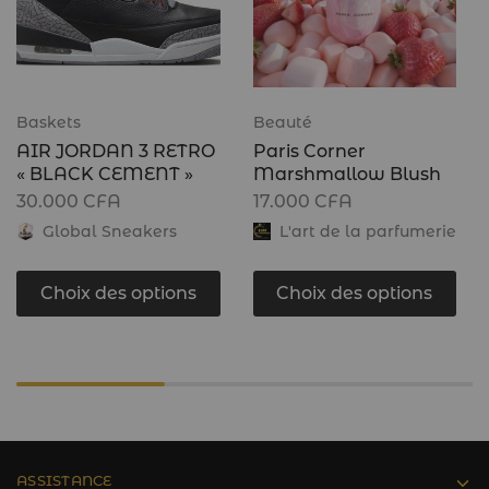
Baskets
Beauté
AIR JORDAN 3 RETRO
Paris Corner
« BLACK CEMENT »
Marshmallow Blush
30.000
CFA
17.000
CFA
Global Sneakers
L'art de la parfumerie
Choix des options
Choix des options
ASSISTANCE