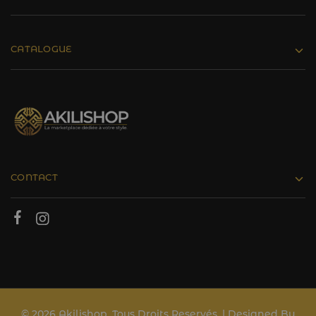
CATALOGUE
CONTACT
© 2026 Akilishop. Tous Droits Reservés. | Designed By