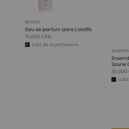
Beauté
Eau de parfum Yara Lataffa
15.000
CFA
L'art de la parfumerie
Ensemb
Ensemb
Jaune
35.000
WES