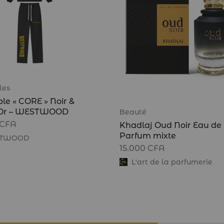
les
le « CORE » Noir &
 Or – WESTWOOD
Beauté
CFA
Khadlaj Oud Noir Eau de
Parfum mixte
TWOOD
15.000
CFA
L'art de la parfumerie