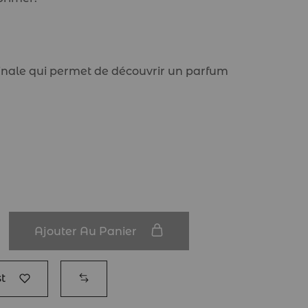
inale qui permet de découvrir un parfum
Ajouter Au Panier
t