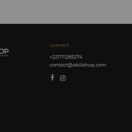
CONTACT
+221711285274
contact@akilishop.com