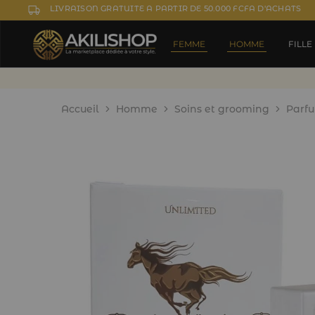
LIVRAISON GRATUITE A PARTIR DE 50.000 FCFA D'ACHATS
FEMME
HOMME
FILLE
Accueil
Homme
Soins et grooming
Parf