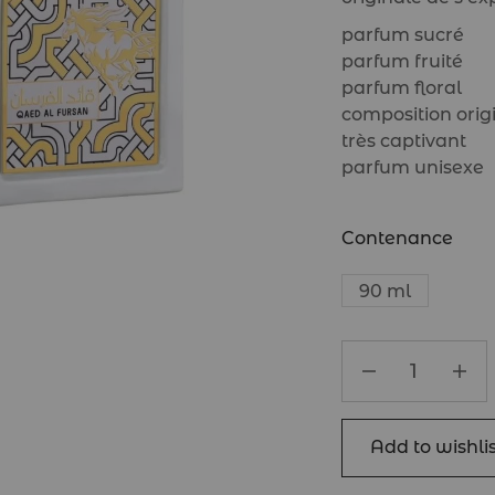
parfum sucré
parfum fruité
parfum floral
composition orig
très captivant
parfum unisexe
Contenance
90 ml
Add to wishlis