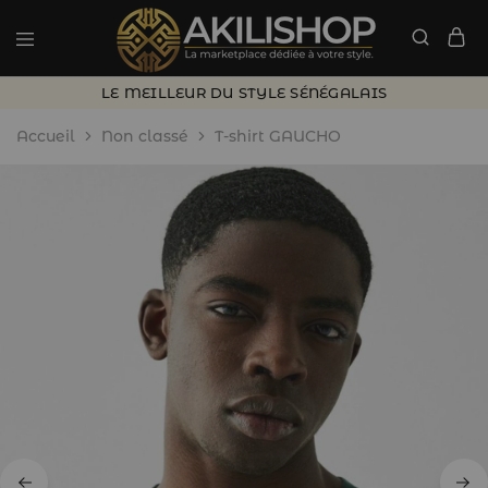
LE MEILLEUR DU STYLE SÉNÉGALAIS
Accueil
Non classé
T-shirt GAUCHO