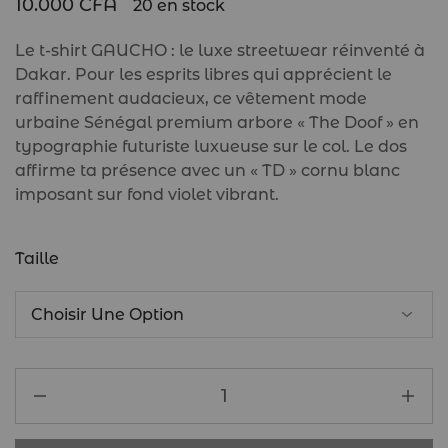
10.000
CFA
20 en stock
Le t-shirt GAUCHO : le luxe streetwear réinventé à
Dakar. Pour les esprits libres qui apprécient le
raffinement audacieux, ce vêtement mode
urbaine Sénégal premium arbore « The Doof » en
typographie futuriste luxueuse sur le col. Le dos
affirme ta présence avec un « TD » cornu blanc
imposant sur fond violet vibrant.
Taille