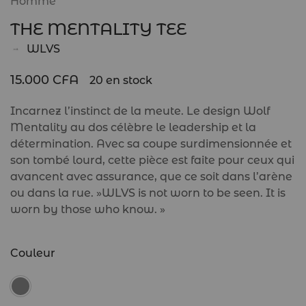
Homme
THE MENTALITY TEE
WLVS
15.000
CFA
20 en stock
Incarnez l’instinct de la meute. Le design Wolf
Mentality au dos célèbre le leadership et la
détermination. Avec sa coupe surdimensionnée et
son tombé lourd, cette pièce est faite pour ceux qui
avancent avec assurance, que ce soit dans l’arène
ou dans la rue. »WLVS is not worn to be seen. It is
worn by those who know. »
Couleur