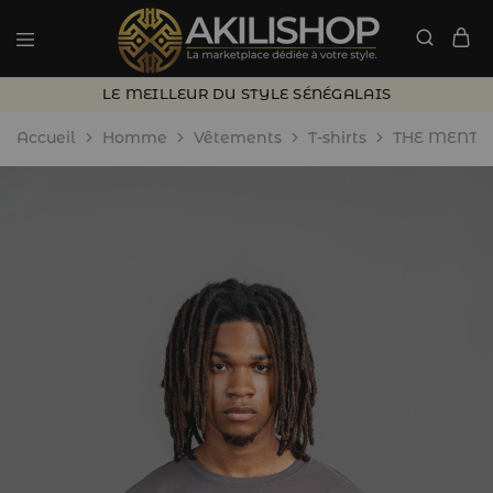
LE MEILLEUR DU STYLE SÉNÉGALAIS
Accueil
Homme
Vêtements
T-shirts
THE MENTAL