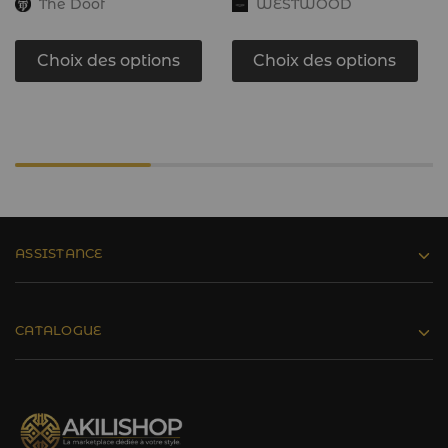
The Doof
WESTWOOD
Choix des options
Choix des options
ASSISTANCE
CATALOGUE