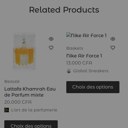
Related Products
Baskets
Nike Air Force 1
13.000
CFA
Global Sneakers
Beauté
Choix des options
Lattafa Khamrah Eau
de Parfum mixte
20.000
CFA
L'art de la parfumerie
Choix des options