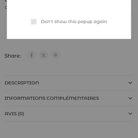
d'oreilles
,
Femme
Don't show this popup again
ABARINGS
Share:
DESCRIPTION
INFORMATIONS COMPLÉMENTAIRES
AVIS (0)