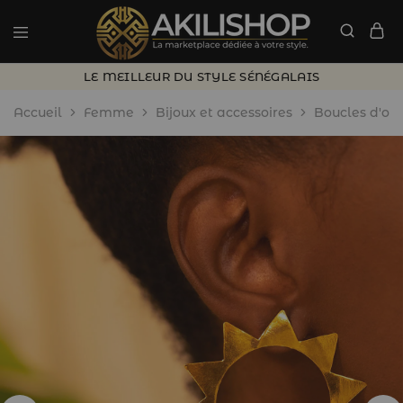
LE MEILLEUR DU STYLE SÉNÉGALAIS
Accueil
Femme
Bijoux et accessoires
Boucles d'ore