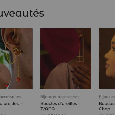
uveautés
 accessoires
Bijoux et accessoires
Bijoux e
’oreilles –
Boucles d’oreilles –
Boucles 
IVANA
Chop