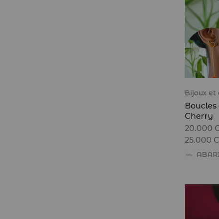
Bijoux et
Boucles d
Cherry
20.000
25.000
ABAR