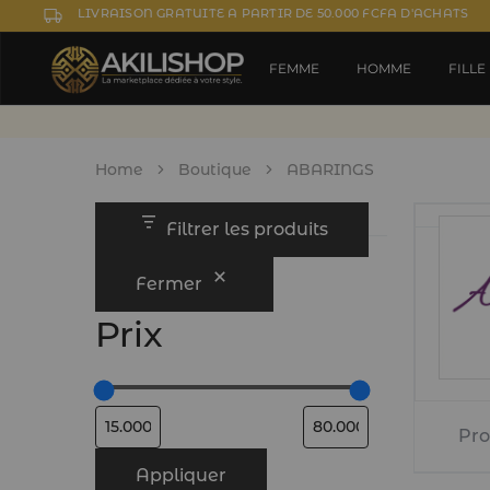
LIVRAISON GRATUITE A PARTIR DE 50.000 FCFA D'ACHATS
FEMME
HOMME
FILLE
Home
Boutique
ABARINGS
Filtrer les produits
Fermer
Prix
Pro
Appliquer