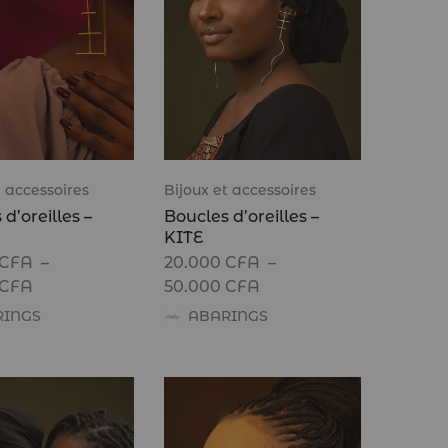
t accessoires
Bijoux et accessoires
d’oreilles –
Boucles d’oreilles –
KITE
CFA
–
20.000
CFA
–
CFA
50.000
CFA
RINGS
ABARINGS