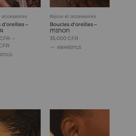
t accessoires
Bijoux et accessoires
d’oreilles –
Boucles d’oreilles –
A
MINON
CFA
–
35.000
CFA
CFA
ABARINGS
RINGS