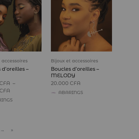
t accessoires
Bijoux et accessoires
d’oreilles –
Boucles d’oreilles –
MELODY
CFA
–
20.000
CFA
CFA
ABARINGS
RINGS
 →
»