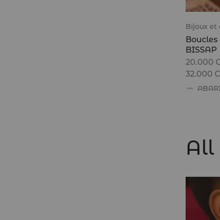
Bijoux et
Boucles d
BISSAP
20.000
32.000
ABAR
All