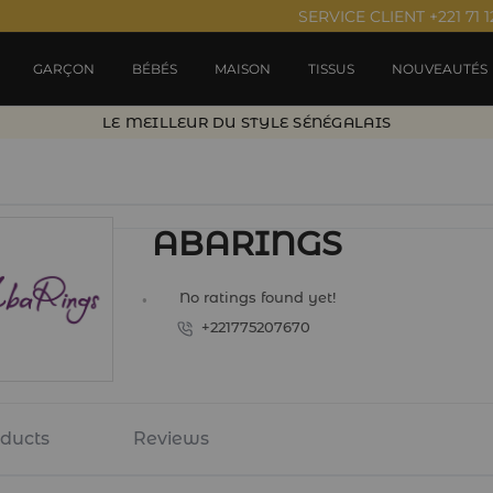
SERVICE CLIENT +221 71 1
GARÇON
BÉBÉS
MAISON
TISSUS
NOUVEAUTÉS
LE MEILLEUR DU STYLE SÉNÉGALAIS
ABARINGS
No ratings found yet!
+221775207670
ducts
Reviews