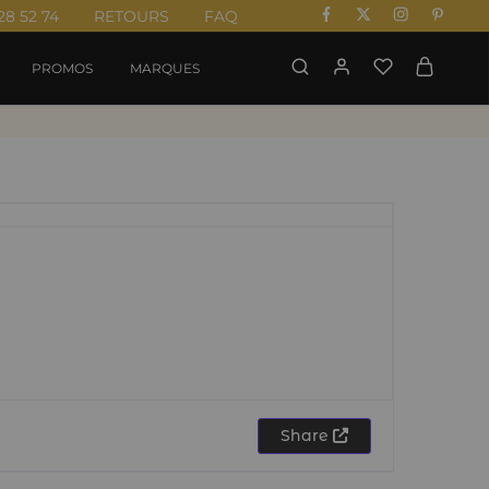
28 52 74
RETOURS
FAQ
PROMOS
MARQUES
Share