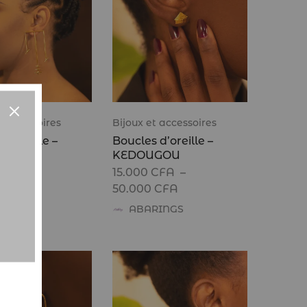
t accessoires
Bijoux et accessoires
d’oreille –
Boucles d’oreille –
BRE
KEDOUGOU
CFA
15.000
CFA
–
50.000
CFA
RINGS
ABARINGS