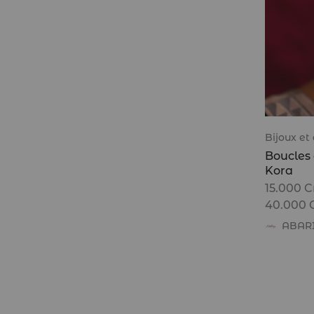
Bijoux et
Boucles d
Kora
15.000
C
40.000
ABAR