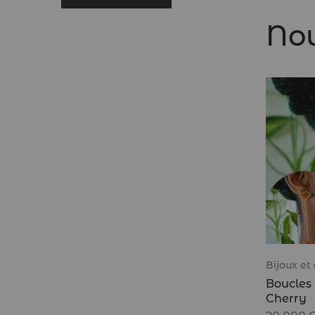
No
Bijoux et
Boucles d
Cherry