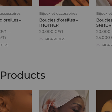
 accessoires
Bijoux et accessoires
Bijoux e
’oreilles –
Boucles d’oreilles –
Boucles 
MOTHER
SANDR
CFA
–
20.000
CFA
20.000
CFA
25.000
ABARINGS
INGS
ABA
 Products