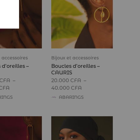
t accessoires
Bijoux et accessoires
d’oreilles –
Boucles d’oreilles –
P
CAURIS
CFA
–
20.000
CFA
–
CFA
40.000
CFA
RINGS
ABARINGS