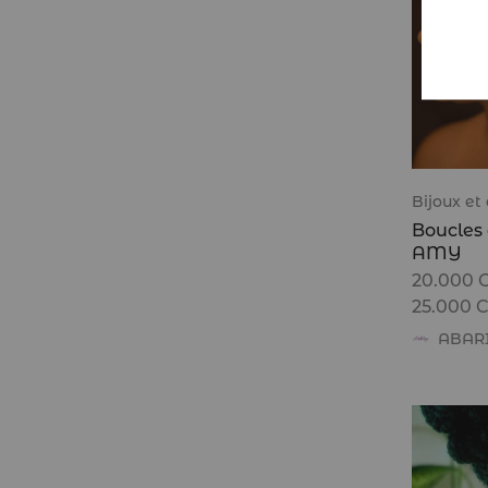
Bijoux et
Boucles d
AMY
20.000
25.000
ABAR