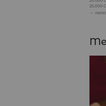
20.000
25.000
ABAR
Mei