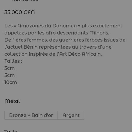
35.000
CFA
Les « Amazones du Dahomey » plus exactement
appelées par les afro descendants Minons.
De fières femmes, des guerrières féroces issues de
l’actuel Bénin représentées au travers d’une
collection inspirée de l’Art Déco Africain.
Tailles :
3cm
5cm
10cm
Metal
Bronze + Bain d'or
Argent
Taille