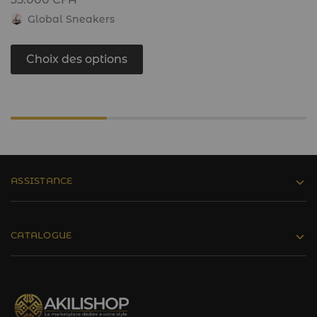
Global Sneakers
Choix des options
ASSISTANCE
CATALOGUE