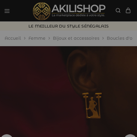
LE MEILLEUR DU STYLE SÉNÉGALAIS
Accueil
Femme
Bijoux et accessoires
Boucles d'ore