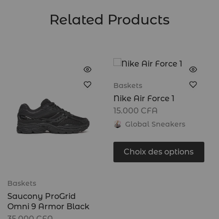
Related Products
Baskets
Nike Air Force 1
15.000
CFA
Global Sneakers
Choix des options
Baskets
Saucony ProGrid
Omni 9 Armor Black
35.000
CFA