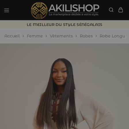
LE MEILLEUR DU STYLE SÉNÉGALAIS
Accueil
Femme
Vêtements
Robes
Robe Longue 