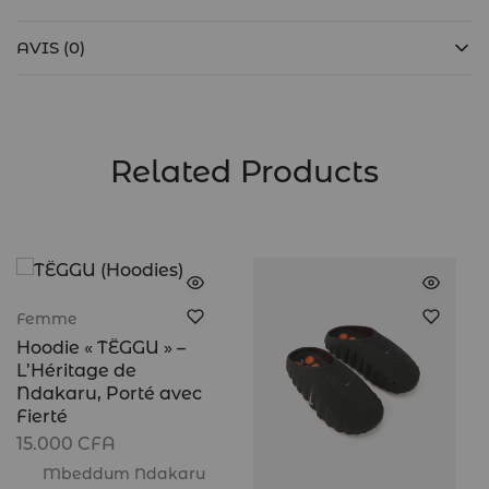
AVIS (0)
Related Products
Femme
Hoodie « TËGGU » –
L’Héritage de
Ndakaru, Porté avec
Fierté
15.000
CFA
Mbeddum Ndakaru