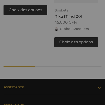
Choix des options
Baskets
Nike Mind 001
45.000
CFA
Global Sneakers
Choix des options
ASSISTANCE